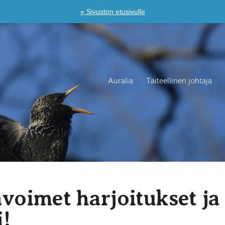
« Sivuston etusivulle
Auralia
Taiteellinen johtaja
voimet harjoitukset ja
i!