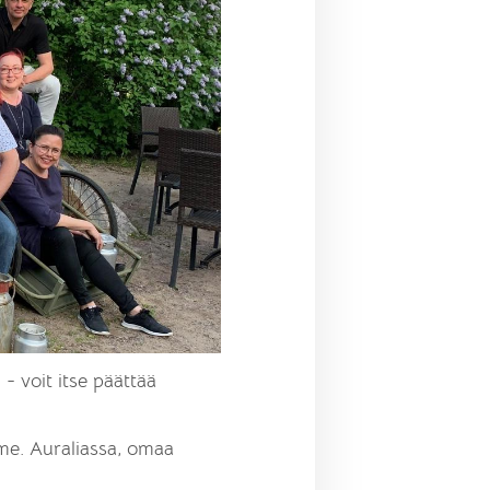
 voit itse päättää
me. Auraliassa, omaa
.