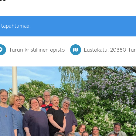
ä tapahtumaa.
Turun kristillinen opisto
Lustokatu, 20380 Tu