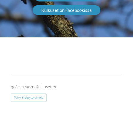
Kulkuset on Facebookissa
©
Sekakuoro Kulkuset ry
Tehty Yhdistysavaimella