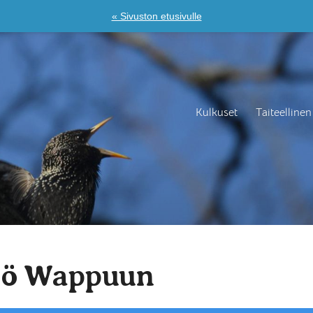
« Sivuston etusivulle
Kulkuset
Taiteellinen
tö Wappuun