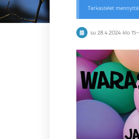
Tarkastelet mennytt
su 28.4.2024
klo 15