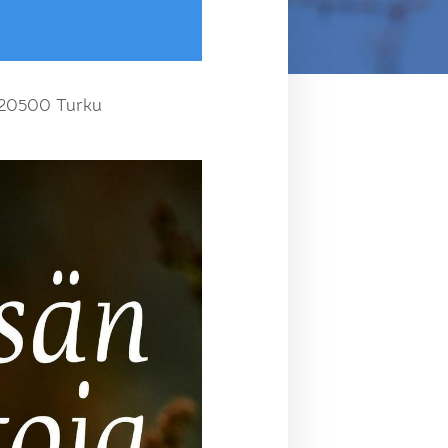
, 20500 Turku