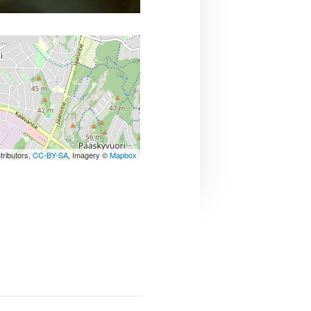
tributors,
CC-BY-SA
, Imagery ©
Mapbox