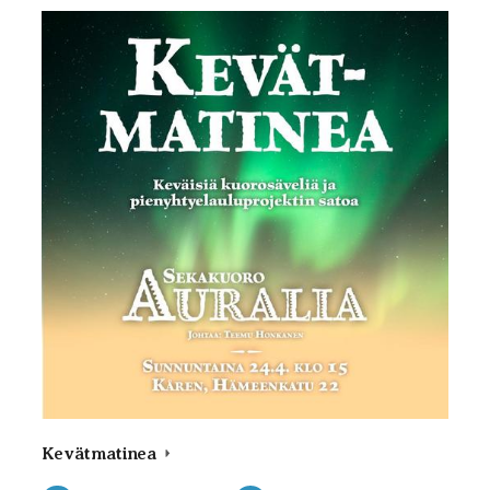
Kevätmatinea