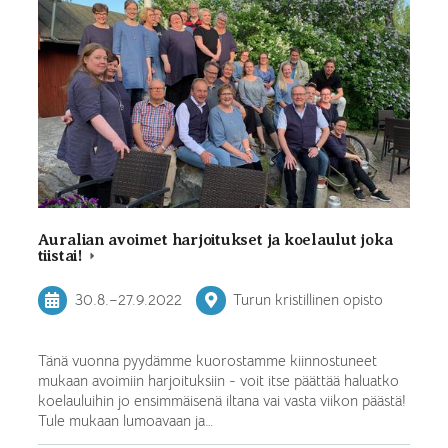
Auralian avoimet harjoitukset ja koelaulut joka
tiistai!
30.8.
–
27.9.2022
Turun kristillinen opisto
Tänä vuonna pyydämme kuorostamme kiinnostuneet
mukaan avoimiin harjoituksiin - voit itse päättää haluatko
koelauluihin jo ensimmäisenä iltana vai vasta viikon päästä!
Tule mukaan lumoavaan ja…